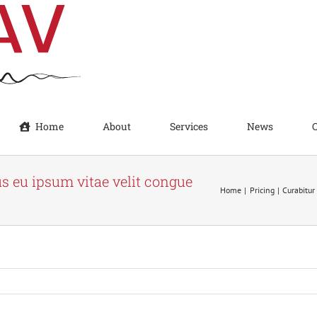
Home
About
Services
News
ius eu ipsum vitae velit congue
Home
Pricing
Curabitur 