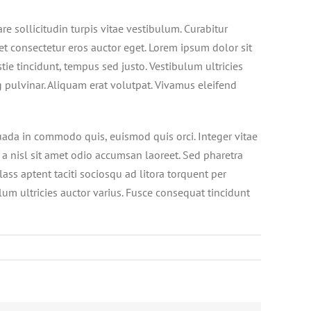
e sollicitudin turpis vitae vestibulum. Curabitur
et consectetur eros auctor eget. Lorem ipsum dolor sit
tie tincidunt, tempus sed justo. Vestibulum ultricies
g pulvinar. Aliquam erat volutpat. Vivamus eleifend
da in commodo quis, euismod quis orci. Integer vitae
 a nisl sit amet odio accumsan laoreet. Sed pharetra
ass aptent taciti sociosqu ad litora torquent per
lum ultricies auctor varius. Fusce consequat tincidunt