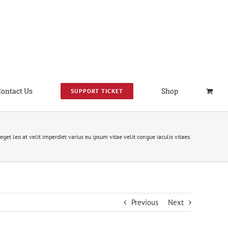
Contact Us
Shop
SUPPORT TICKET
eget leo at velit imperdiet varius eu ipsum vitae velit congue iaculis vitaes.
Previous
Next