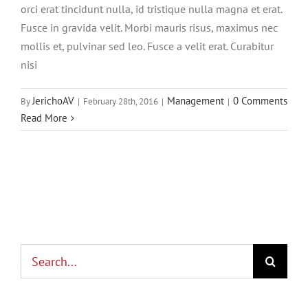
orci erat tincidunt nulla, id tristique nulla magna et erat.
Fusce in gravida velit. Morbi mauris risus, maximus nec
mollis et, pulvinar sed leo. Fusce a velit erat. Curabitur
nisi
JerichoAV
Management
0 Comments
By
|
February 28th, 2016
|
|
Read More
Search
for: