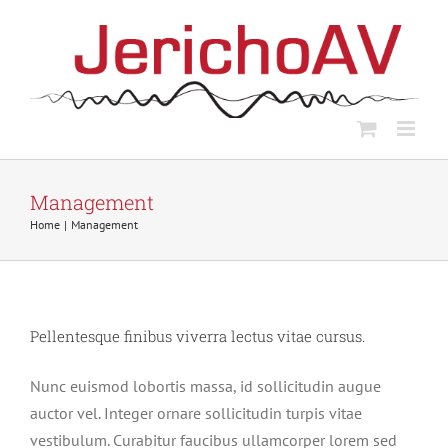
Skip
to
content
Management
Home
Management
Pellentesque finibus viverra lectus vitae cursus.
Nunc euismod lobortis massa, id sollicitudin augue
auctor vel. Integer ornare sollicitudin turpis vitae
vestibulum. Curabitur faucibus ullamcorper lorem sed