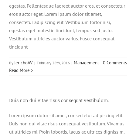
egestas. Pellentesque laoreet auctor eros, et consectetur
eros auctor eget. Lorem ipsum dolor sit amet,
consectetur adipiscing elit. Vestibulum tortor nisi,
egestas eget molestie tincidunt, tempus sed justo.
Vestibulum ultricies auctor varius. Fusce consequat
tincidunt
JerichoAV
Management
0 Comments
By
|
February 28th, 2016
|
|
Read More
Duis non dui vitae risus consequat vestibulum.
Lorem ipsum dolor sit amet, consectetur adipiscing elit.
Duis non dui vitae risus consequat vestibulum. Vivamus
ut ultricies mi. Proin lobortis, lacus ac ultrices dignissim,