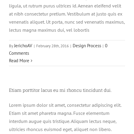
ligula, ut rutrum purus ultrices id. Aenean eleifend velit
at nibh consectetur pretium. Vestibulum at justo quis ex
venenatis aliquet. Ut porta, nunc sed venenatis maximus,
lectus magna maximus dui, vel lobortis
JerichoAV
Design Process
0
By
|
February 28th, 2016
|
|
Comments
Read More
Etiam porttitor lacus eu mi rhoncu tincidunt dui.
Lorem ipsum dolor sit amet, consectetur adipiscing elit.
Etiam sit amet pharetra magna. Fusce elementum
interdum augue quis tristique. Aliquam lectus neque,
ultricies rhoncus euismod eget, aliquet non libero.