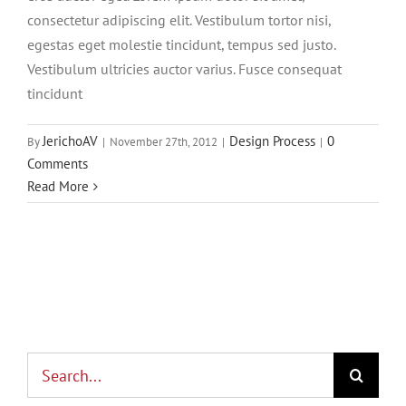
consectetur adipiscing elit. Vestibulum tortor nisi,
egestas eget molestie tincidunt, tempus sed justo.
Vestibulum ultricies auctor varius. Fusce consequat
tincidunt
JerichoAV
Design Process
0
By
|
November 27th, 2012
|
|
Comments
Read More
Search
for: