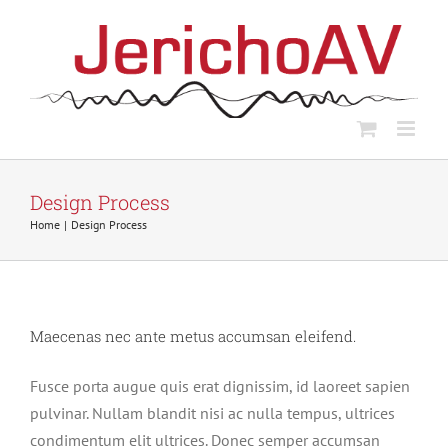
Skip
to
content
Design Process
Home
Design Process
Maecenas nec ante metus accumsan eleifend.
Fusce porta augue quis erat dignissim, id laoreet sapien
pulvinar. Nullam blandit nisi ac nulla tempus, ultrices
condimentum elit ultrices. Donec semper accumsan