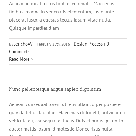
Aenean id mi at lectus finibus venenatis. Maecenas
finibus, magna in venenatis elementum, justo ante
placerat justo, a egestas lectus ipsum vitae nulla.
Quisque imperdiet diam
JerichoAV
Design Process
0
By
|
February 28th, 2016
|
|
Comments
Read More
Nunc pellentesque augue sapien dignissim.
Aenean consequat lorem ut felis ullamcorper posuere
gravida tellus faucibus. Maecenas dolor elit, pulvinar eu
vehicula eu, consequat et lacus. Duis et purus ipsum. In
auctor mattis ipsum id molestie. Donec risus nulla,