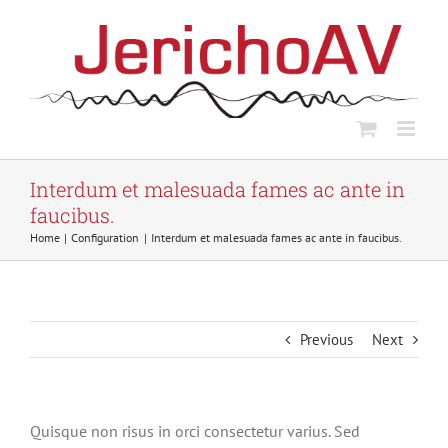
Skip
to
content
Interdum et malesuada fames ac ante in
faucibus.
Home
Configuration
Interdum et malesuada fames ac ante in faucibus.
Previous
Next
Quisque non risus in orci consectetur varius. Sed